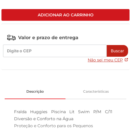
leite pó
ADICIONAR AO CARRINHO
Valor e prazo de entrega
Buscar
Não sei meu CEP
Descrição
Características
Fralda Huggies Piscina Lit Swim P/M C/11  
Diversão e Conforto na Água

Proteção e Conforto para os Pequenos
