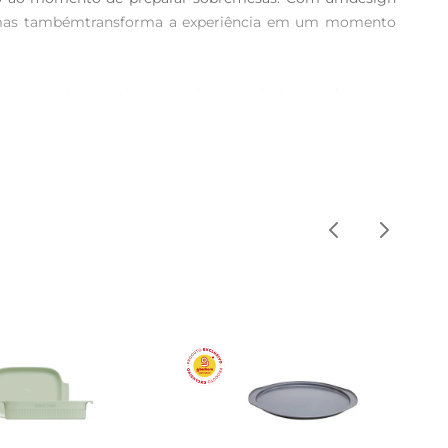
es, mas tambémtransforma a experiência em um momento 
material de qualidade, as formas são leves e fáceis de 
 atrativo a mais, tornando cada sorvete uma verdadeira 
etes podem ser removidos com facilidade, sem que você 
ina de lavar louças, o que torna o processo ainda mais 
Use sua imaginação para criar combinações de sabores e 
ersão e sabor.
