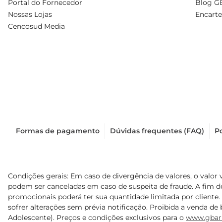
Portal do Fornecedor
Blog G
Nossas Lojas
Encarte
Cencosud Media
Formas de pagamento
Dúvidas frequentes (FAQ)
Po
Condições gerais: Em caso de divergência de valores, o valor 
podem ser canceladas em caso de suspeita de fraude. A fim 
promocionais poderá ter sua quantidade limitada por cliente.
sofrer alterações sem prévia notificação. Proibida a venda de b
Adolescente). Preços e condições exclusivos para o
www.gbar