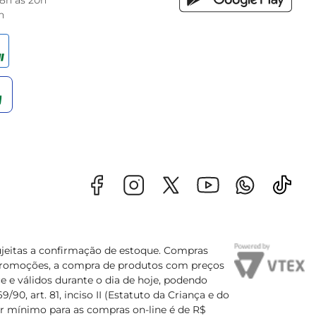
 8h às 20h
h
sujeitas a confirmação de estoque. Compras
s promoções, a compra de produtos com preços
e e válidos durante o dia de hoje, podendo
90, art. 81, inciso II (Estatuto da Criança e do
lor mínimo para as compras on-line é de R$