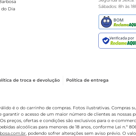
Segunda à Sexta:
Barbosa
Sábados: 8h às 18
 do Dia
lítica de troca e devolução
Política de entrega
válido é o do carrinho de compras. Fotos ilustrativas. Compras 
de garantir o acesso de um maior número de clientes as nossa
 Os preços, ofertas e condições são exclusivos para o e-commerc
ebidas alcoólicas para menores de 18 anos, conforme Lei n.º 8069/
bosa.com.br
, podendo sofrer alterações sem aviso prévio. O va