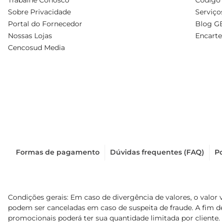
Trabalhe Conosco
Código 
Sobre Privacidade
Serviço
Portal do Fornecedor
Blog G
Nossas Lojas
Encarte
Cencosud Media
Formas de pagamento
Dúvidas frequentes (FAQ)
Po
Condições gerais: Em caso de divergência de valores, o valor 
podem ser canceladas em caso de suspeita de fraude. A fim 
promocionais poderá ter sua quantidade limitada por cliente.