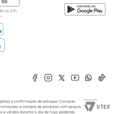
1111
 8h às 20h
h
sujeitas a confirmação de estoque. Compras
s promoções, a compra de produtos com preços
e e válidos durante o dia de hoje, podendo