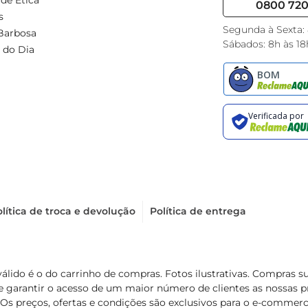
de Ética
0800 720 
s
Segunda à Sexta:
Barbosa
Sábados: 8h às 18
 do Dia
lítica de troca e devolução
Política de entrega
válido é o do carrinho de compras. Fotos ilustrativas. Compras 
de garantir o acesso de um maior número de clientes as nossa
 Os preços, ofertas e condições são exclusivos para o e-commerc