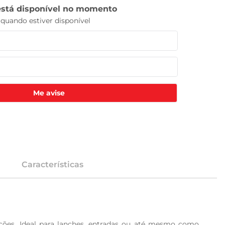
Me avise
Características
ções. Ideal para lanches, entradas ou até mesmo como 