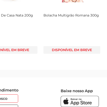
a De Casa Nata 200g
Bolacha Multigrão Romana 300g
NÍVEL EM BREVE
DISPONÍVEL EM BREVE
endimento
Baixe nosso App
osco