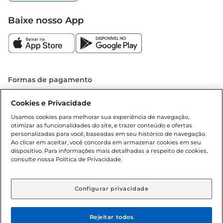
Baixe nosso App
Formas de pagamento
Dúvidas frequentes (FAQ)
Cookies e Privacidade
Usamos cookies para melhorar sua experiência de navegação,
Política de troca e devolução
otimizar as funcionalidades do site, e trazer conteúdo e ofertas
personalizadas para você, baseadas em seu histórico de navegação.
Política de entrega
Ao clicar em aceitar, você concorda em armazenar cookies em seu
dispositivo. Para informações mais detalhadas a respeito de cookies,
consulte nossa Política de Privacidade.
Configurar privacidade
Rejeitar todos