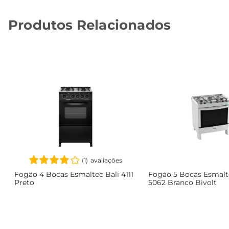
Produtos Relacionados
(
1
)
★
★
★
★
☆
Fogão 4 Bocas Esmaltec Bali 4111
Fogão 5 Bocas Esmalt
Preto
5062 Branco Bivolt