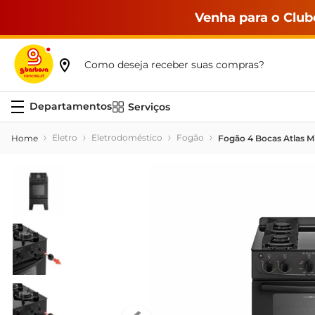
Venha para o Club
Como deseja receber suas compras?
Serviços
Eletro
Eletrodoméstico
Fogão
Fogão 4 Bocas Atlas Mi