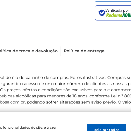
lítica de troca e devolução
Política de entrega
válido é o do carrinho de compras. Fotos ilustrativas. Compras 
de garantir o acesso de um maior número de clientes as nossa
 Os preços, ofertas e condições são exclusivos para o e-commerc
ebidas alcoólicas para menores de 18 anos, conforme Lei n.º 8069/
bosa.com.br
, podendo sofrer alterações sem aviso prévio. O va
funcionalidades do site, e trazer
Rejeitar todos