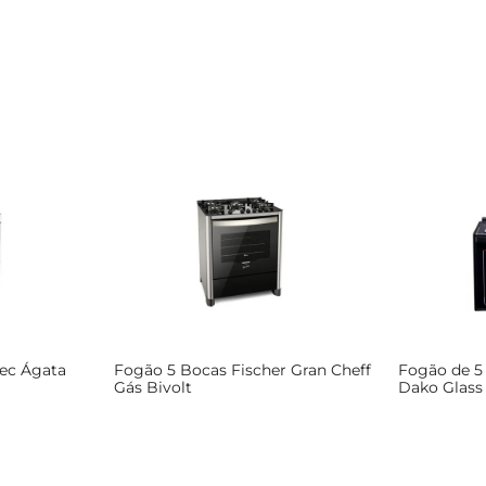
ec Ágata
Fogão 5 Bocas Fischer Gran Cheff
Fogão de 5
Gás Bivolt
Dako Glass
Bivolt