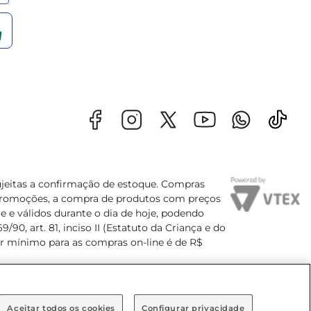
sujeitas a confirmação de estoque. Compras
s promoções, a compra de produtos com preços
e e válidos durante o dia de hoje, podendo
90, art. 81, inciso II (Estatuto da Criança e do
lor mínimo para as compras on-line é de R$
Aceitar todos os cookies
Configurar privacidade