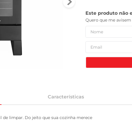
tv
Características
il de limpar. Do jeito que sua cozinha merece
