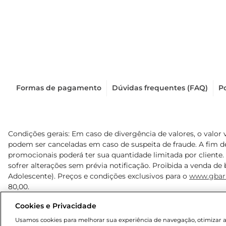
Formas de pagamento
Dúvidas frequentes (FAQ)
Po
Condições gerais: Em caso de divergência de valores, o valor 
podem ser canceladas em caso de suspeita de fraude. A fim 
promocionais poderá ter sua quantidade limitada por cliente.
sofrer alterações sem prévia notificação. Proibida a venda de b
Adolescente). Preços e condições exclusivos para o
www.gbar
80,00.
Cookies e Privacidade
© 2025 Copyright. Todos os direitos reservados Gbarbosa.
Usamos cookies para melhorar sua experiência de navegação, otimizar as 