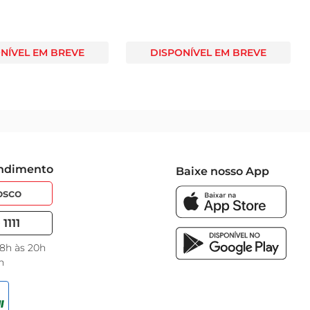
NÍVEL EM BREVE
DISPONÍVEL EM BREVE
endimento
Baixe nosso App
osco
1111
 8h às 20h
h