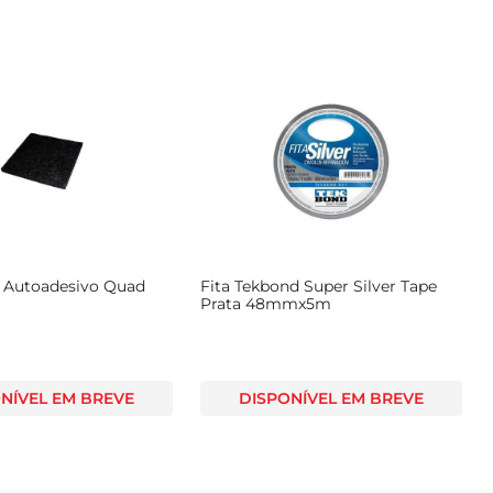
il Autoadesivo Quad
Fita Tekbond Super Silver Tape
Prata 48mmx5m
NÍVEL EM BREVE
DISPONÍVEL EM BREVE