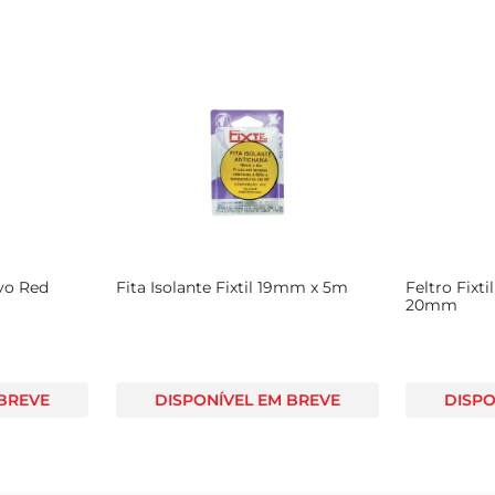
ivo Red
Fita Isolante Fixtil 19mm x 5m
Feltro Fixt
20mm
 BREVE
DISPONÍVEL EM BREVE
DISPO