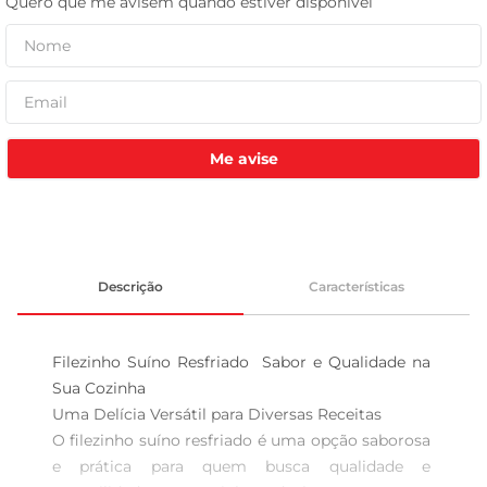
celular
Me avise
Descrição
Características
Filezinho Suíno Resfriado  Sabor e Qualidade na 
Sua Cozinha

Uma Delícia Versátil para Diversas Receitas  

O filezinho suíno resfriado é uma opção saborosa 
e prática para quem busca qualidade e 