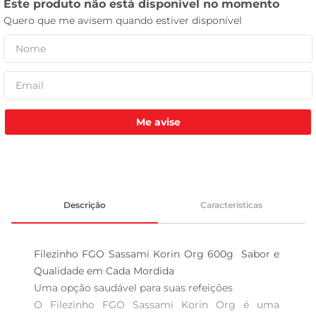
tv
Me avise
Descrição
Características
Filezinho FGO Sassami Korin Org 600g  Sabor e 
Qualidade em Cada Mordida

Uma opção saudável para suas refeições  

O Filezinho FGO Sassami Korin Org é uma 