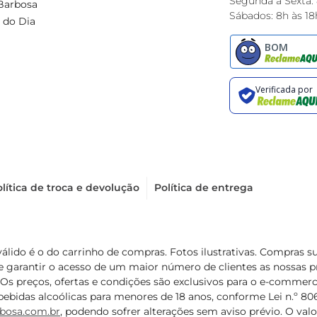
Segunda à Sexta:
Barbosa
Sábados: 8h às 18
 do Dia
lítica de troca e devolução
Política de entrega
válido é o do carrinho de compras. Fotos ilustrativas. Compras 
de garantir o acesso de um maior número de clientes as nossa
 Os preços, ofertas e condições são exclusivos para o e-commerc
ebidas alcoólicas para menores de 18 anos, conforme Lei n.º 8069/
bosa.com.br
, podendo sofrer alterações sem aviso prévio. O va