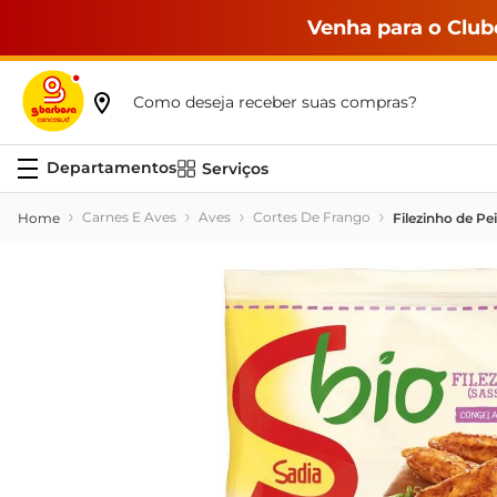
Venha para o Club
Como deseja receber suas compras?
Serviços
Carnes E Aves
Aves
Cortes De Frango
Filezinho de Pe