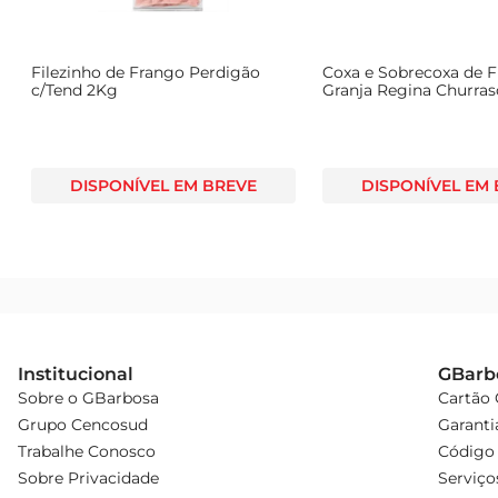
Filezinho de Frango Perdigão
Coxa e Sobrecoxa de 
c/Tend 2Kg
Granja Regina Churras
700g
DISPONÍVEL EM BREVE
DISPONÍVEL EM
Institucional
GBarb
Sobre o GBarbosa
Cartão
Grupo Cencosud
Garanti
Trabalhe Conosco
Código 
Sobre Privacidade
Serviço