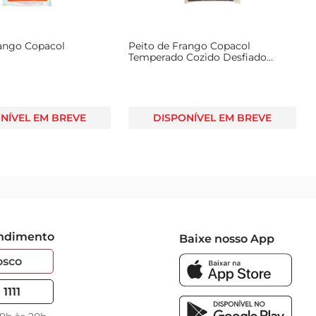
rango Copacol
Peito de Frango Copacol
Temperado Cozido Desfiado
Congelado 400g
NÍVEL EM BREVE
DISPONÍVEL EM BREVE
endimento
Baixe nosso App
osco
1111