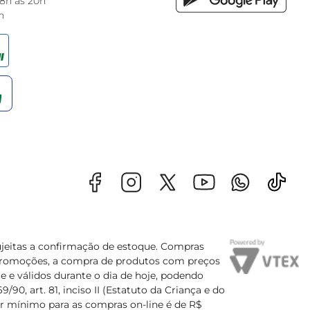
 8h às 20h
h
sujeitas a confirmação de estoque. Compras
s promoções, a compra de produtos com preços
e e válidos durante o dia de hoje, podendo
90, art. 81, inciso II (Estatuto da Criança e do
lor mínimo para as compras on-line é de R$