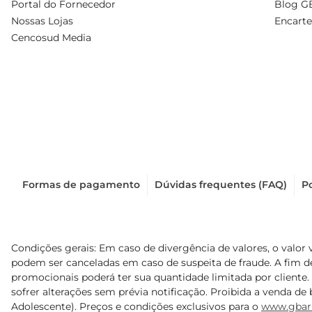
Portal do Fornecedor
Blog G
Nossas Lojas
Encarte
Cencosud Media
Formas de pagamento
Dúvidas frequentes (FAQ)
Po
Condições gerais: Em caso de divergência de valores, o valor 
podem ser canceladas em caso de suspeita de fraude. A fim 
promocionais poderá ter sua quantidade limitada por cliente.
sofrer alterações sem prévia notificação. Proibida a venda de b
Adolescente). Preços e condições exclusivos para o
www.gbar