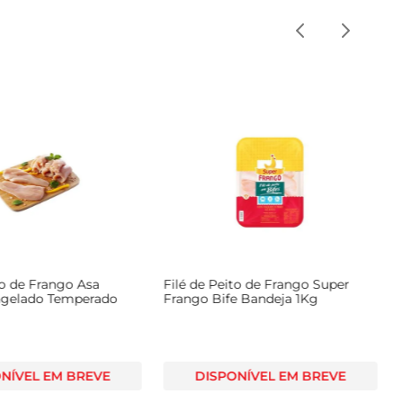
to de Frango Asa
Filé de Peito de Frango Super
ngelado Temperado
Frango Bife Bandeja 1Kg
NÍVEL EM BREVE
DISPONÍVEL EM BREVE