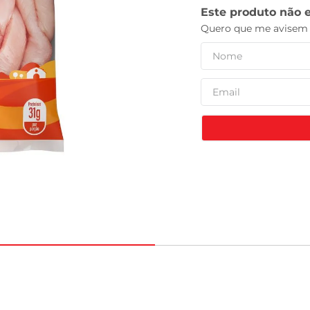
leite pó