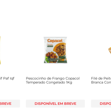
f Paf Iqf
Pescocinho de Frango Copacol
Filé de Pei
Temperado Congelado 1Kg
Branca Co
 BREVE
DISPONÍVEL EM BREVE
DISPO