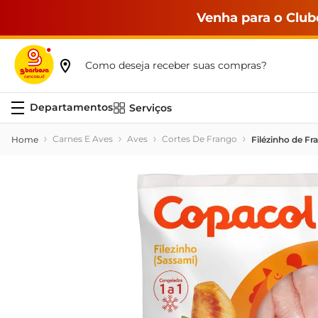
Venha para o Club
Como deseja receber suas compras?
Serviços
Carnes E Aves
Aves
Cortes De Frango
Filézinho de F