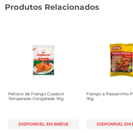
Produtos Relacionados
Petisco de Frango Copacol
Frango a Passarinho Pi
g
Temperado Congelado 1Kg
1Kg
DISPONÍVEL EM BREVE
DISPONÍVEL EM