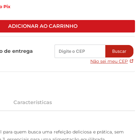
o Pix
ADICIONAR AO CARRINHO
zo de entrega
Buscar
Não sei meu CEP
Características
l para quem busca uma refeição deliciosa e prática, sem 
3, essenciais para uma alimentação equilibrada. 
