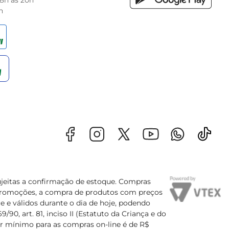
 8h às 20h
h
sujeitas a confirmação de estoque. Compras
s promoções, a compra de produtos com preços
e e válidos durante o dia de hoje, podendo
90, art. 81, inciso II (Estatuto da Criança e do
lor mínimo para as compras on-line é de R$