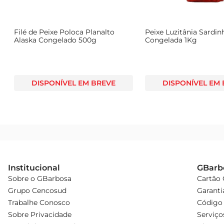
Filé de Peixe Poloca Planalto
Peixe Luzitânia Sardin
Alaska Congelado 500g
Congelada 1Kg
DISPONÍVEL EM BREVE
DISPONÍVEL EM
Institucional
GBarb
Sobre o GBarbosa
Cartão
Grupo Cencosud
Garanti
Trabalhe Conosco
Código 
Sobre Privacidade
Serviço