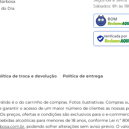
Segunda à Sexta:
Barbosa
Sábados: 8h às 18
 do Dia
lítica de troca e devolução
Política de entrega
válido é o do carrinho de compras. Fotos ilustrativas. Compras 
de garantir o acesso de um maior número de clientes as nossa
 Os preços, ofertas e condições são exclusivos para o e-commerc
ebidas alcoólicas para menores de 18 anos, conforme Lei n.º 8069/
bosa.com.br
, podendo sofrer alterações sem aviso prévio. O va