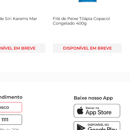
de Siri Karams Mar
Filé de Peixe Tilápia Copacol
Congelado 400g
NÍVEL EM BREVE
DISPONÍVEL EM BREVE
endimento
Baixe nosso App
osco
1111