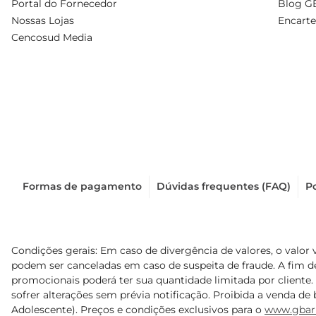
Portal do Fornecedor
Blog G
Nossas Lojas
Encarte
Cencosud Media
Formas de pagamento
Dúvidas frequentes (FAQ)
Po
Condições gerais: Em caso de divergência de valores, o valor 
podem ser canceladas em caso de suspeita de fraude. A fim 
promocionais poderá ter sua quantidade limitada por cliente.
sofrer alterações sem prévia notificação. Proibida a venda de b
Adolescente). Preços e condições exclusivos para o
www.gbar