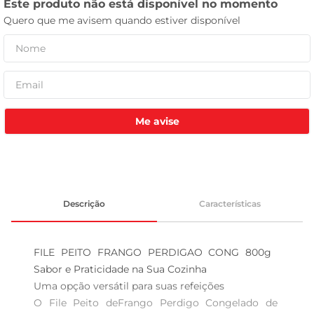
leite pó
Me avise
Descrição
Características
FILE PEITO FRANGO PERDIGAO CONG 800g  
Sabor e Praticidade na Sua Cozinha

Uma opção versátil para suas refeições  

O File Peito deFrango Perdigo Congelado de 