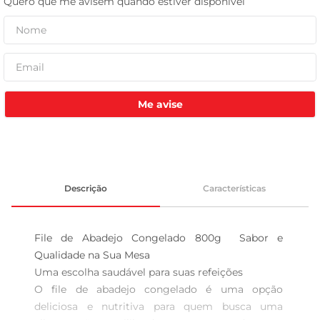
leite pó
Me avise
Descrição
Características
File de Abadejo Congelado 800g  Sabor e 
Qualidade na Sua Mesa

Uma escolha saudável para suas refeições  

O file de abadejo congelado é uma opção 
deliciosa e nutritiva para quem busca uma 