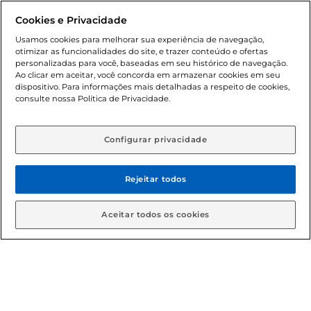
promocionais poderá ter sua quantidade limitada por
Cookies e Privacidade
cliente. Os preços, ofertas e condições são exclusivos para
o e-commerce e válidos durante o dia de hoje, podendo
Usamos cookies para melhorar sua experiência de navegação,
otimizar as funcionalidades do site, e trazer conteúdo e ofertas
sofrer alterações sem prévia notificação. Proibida a venda
personalizadas para você, baseadas em seu histórico de navegação.
de bebidas alcoólicas para menores de 18 anos, conforme
Ao clicar em aceitar, você concorda em armazenar cookies em seu
Lei n.º 8069/90, art. 81, inciso II (Estatuto da Criança e do
dispositivo. Para informações mais detalhadas a respeito de cookies,
Adolescente). Preços e condições exclusivos para o
consulte nossa Política de Privacidade.
www.gbarbosa.com.br
, podendo sofrer alterações sem
aviso prévio. O valor mínimo para as compras on-line é de
R$ 80,00.
Configurar privacidade
Rejeitar todos
© 2026 Copyright. Todos os direitos
reservados Gbarbosa.
Aceitar todos os cookies
Cencosud Brasil Comercial SA.CNPJ sob n° 39.346.861/0350-38 .
Sediada na Av. das Nações Unidas, 12.995, 21º andar, CEP:
04.578-000, Bairro Brooklin Paulista, na cidade de São Paulo -