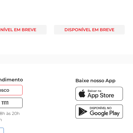
NÍVEL EM BREVE
DISPONÍVEL EM BREVE
endimento
Baixe nosso App
osco
1111
 8h às 20h
h