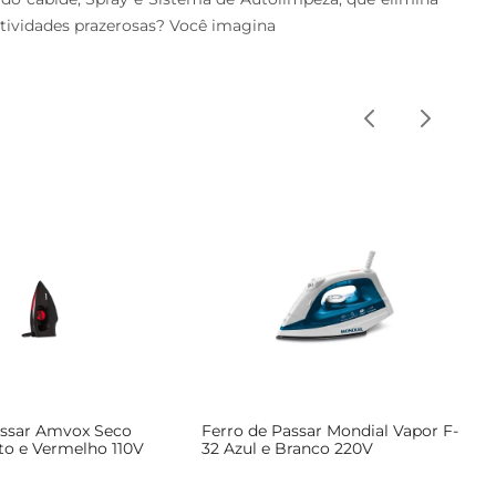
atividades prazerosas? Você imagina
assar Amvox Seco
Ferro de Passar Mondial Vapor F-
to e Vermelho 110V
32 Azul e Branco 220V