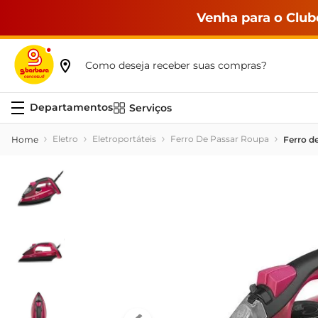
Venha para o Club
Como deseja receber suas compras?
Serviços
Eletro
Eletroportáteis
Ferro De Passar Roupa
Ferro d