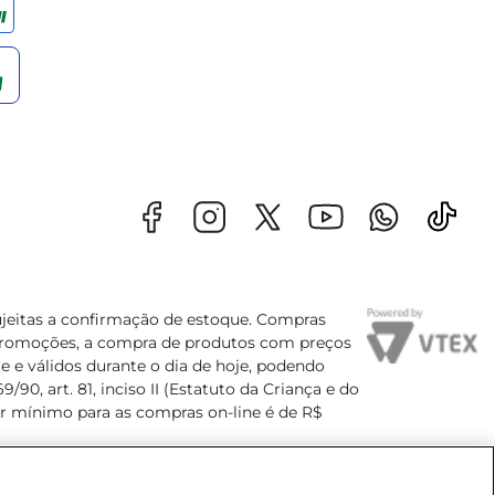
sujeitas a confirmação de estoque. Compras
s promoções, a compra de produtos com preços
e e válidos durante o dia de hoje, podendo
90, art. 81, inciso II (Estatuto da Criança e do
lor mínimo para as compras on-line é de R$