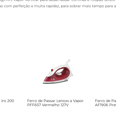
as com perfeição e muita rapidez, para sobrar mais tempo para 
 Iro 200
Ferro de Passar Lenoxx a Vapor
Ferro de P
PFF657 Vermelho 127V
AF1906 Pre