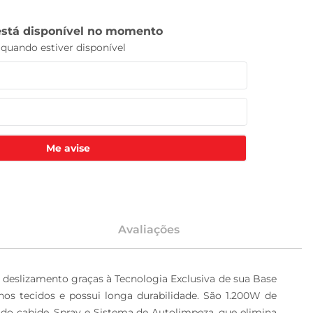
Me avise
Avaliações
 1 deslizamento graças à Tecnologia Exclusiva de sua Base 
o nos tecidos e possui longa durabilidade. São 1.200W de 
o do cabide, Spray e Sistema de Autolimpeza, que elimina 