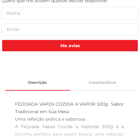
celular
Me avise
Descrição
Características
FEIJOADA VAPZA COZIDA A VAPOR 500g  Sabor 
Tradicional em Sua Mesa

Uma refeição prática e saborosa

A Feijoada Vapza Cozida a Vaporde 500g é a 
escolha perfeita para quem busca uma refeição 