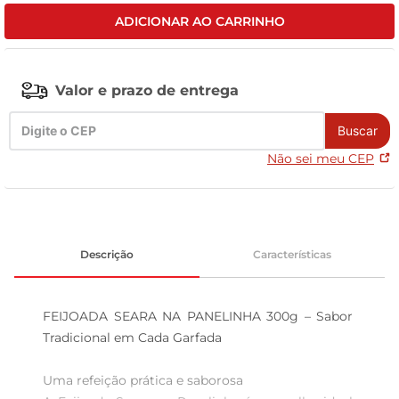
ADICIONAR AO CARRINHO
leite pó
Valor e prazo de entrega
Buscar
Não sei meu CEP
Descrição
Características
FEIJOADA SEARA NA PANELINHA 300g – Sabor 
Tradicional em Cada Garfada

Uma refeição prática e saborosa  
