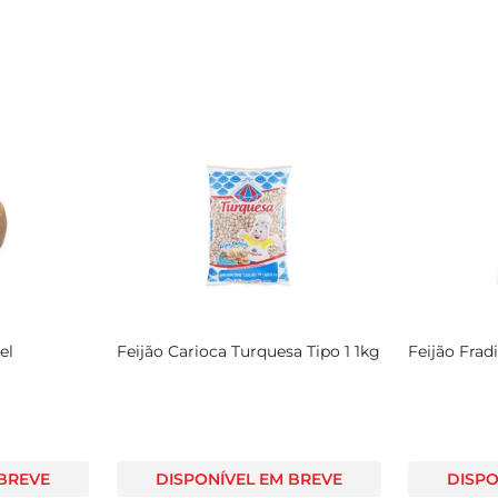
el
Feijão Carioca Turquesa Tipo 1 1kg
Feijão Frad
 BREVE
DISPONÍVEL EM BREVE
DISPO