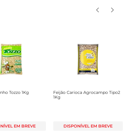
inho Tozzo 1Kg
Feijão Carioca Agrocampo Tipo2
1Kg
NÍVEL EM BREVE
DISPONÍVEL EM BREVE