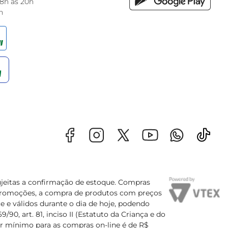
 8h às 20h
h
sujeitas a confirmação de estoque. Compras
s promoções, a compra de produtos com preços
e e válidos durante o dia de hoje, podendo
90, art. 81, inciso II (Estatuto da Criança e do
lor mínimo para as compras on-line é de R$