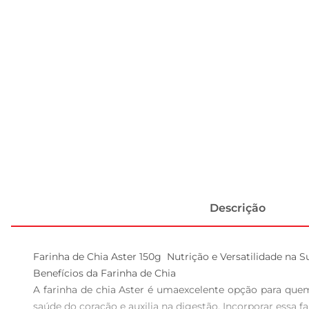
Descrição
Farinha de Chia Aster 150g  Nutrição e Versatilidade na S
Benefícios da Farinha de Chia  

A farinha de chia Aster é umaexcelente opção para quem 
saúde do coração e auxilia na digestão. Incorporar essa fa