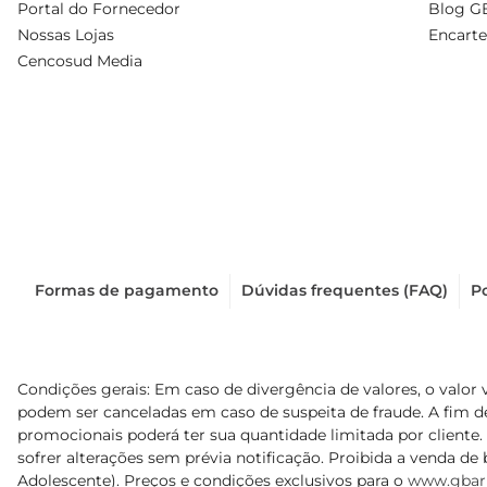
Portal do Fornecedor
Blog G
Nossas Lojas
Encarte
Cencosud Media
Formas de pagamento
Dúvidas frequentes (FAQ)
Po
Condições gerais: Em caso de divergência de valores, o valor 
podem ser canceladas em caso de suspeita de fraude. A fim 
promocionais poderá ter sua quantidade limitada por cliente.
sofrer alterações sem prévia notificação. Proibida a venda de b
Adolescente). Preços e condições exclusivos para o
www.gbar