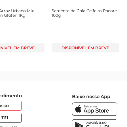
 Arroz Urbano Mix
Semente de Chia Ceifeiro Pacote
em Glúten 1Kg
100g
NÍVEL EM BREVE
DISPONÍVEL EM BREVE
endimento
Baixe nosso App
osco
1111