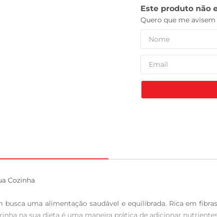
tv
ua Cozinha

busca uma alimentação saudável e equilibrada. Rica em fibras,
rinha na sua dieta é uma maneira prática de adicionar nutrientes 