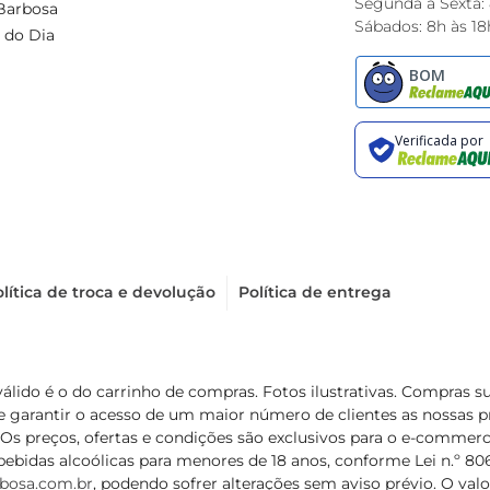
Segunda à Sexta:
Barbosa
Sábados: 8h às 18
 do Dia
lítica de troca e devolução
Política de entrega
válido é o do carrinho de compras. Fotos ilustrativas. Compras 
de garantir o acesso de um maior número de clientes as nossa
 Os preços, ofertas e condições são exclusivos para o e-commerc
ebidas alcoólicas para menores de 18 anos, conforme Lei n.º 8069/
bosa.com.br
, podendo sofrer alterações sem aviso prévio. O va