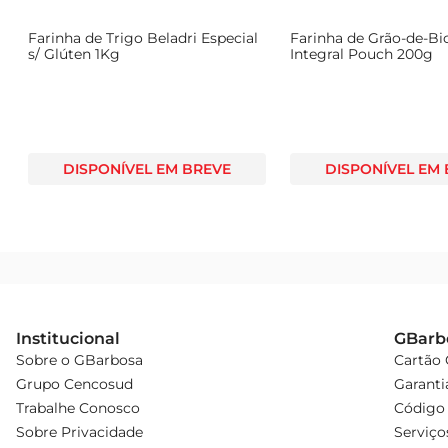
Farinha de Trigo Beladri Especial
Farinha de Grão-de-Bi
s/ Glúten 1Kg
Integral Pouch 200g
DISPONÍVEL EM BREVE
DISPONÍVEL EM
Institucional
GBarb
Sobre o GBarbosa
Cartão
Grupo Cencosud
Garanti
Trabalhe Conosco
Código 
Sobre Privacidade
Serviço