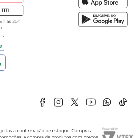
1111
 8h às 20h
h
sujeitas a confirmação de estoque. Compras
s promoções, a compra de produtos com preços