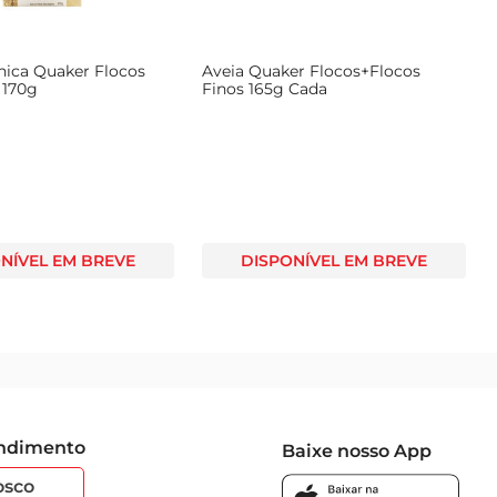
nica Quaker Flocos
Aveia Quaker Flocos+Flocos
 170g
Finos 165g Cada
NÍVEL EM BREVE
DISPONÍVEL EM BREVE
endimento
Baixe nosso App
osco