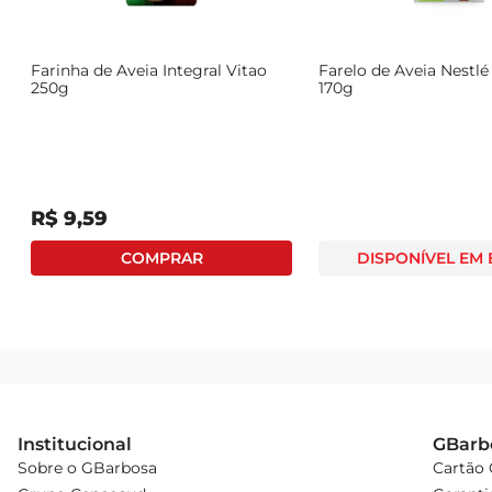
Farinha de Aveia Integral Vitao
Farelo de Aveia Nestl
250g
170g
R$
9
,
59
DISPONÍVEL EM
Institucional
GBarb
Sobre o GBarbosa
Cartão