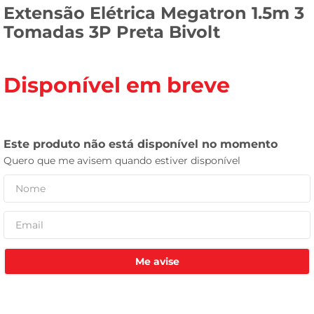
Extensão Elétrica Megatron 1.5m 3
leite pó
Tomadas 3P Preta Bivolt
Disponível em breve
Me avise