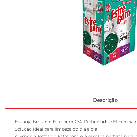
Descrição
Esponja Bettanin Esfrebom C/4  Praticidade e Eficiência 
Solução ideal para limpeza do dia a dia  

A Esponja Bettanin Esfrebom é a escolha perfeita para 