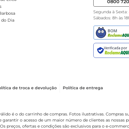
0800 720 
s
Segunda à Sexta:
Barbosa
Sábados: 8h às 18
 do Dia
lítica de troca e devolução
Política de entrega
válido é o do carrinho de compras. Fotos ilustrativas. Compras 
de garantir o acesso de um maior número de clientes as nossa
 Os preços, ofertas e condições são exclusivos para o e-commerc