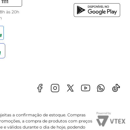
1111
 8h às 20h
h
sujeitas a confirmação de estoque. Compras
s promoções, a compra de produtos com preços
e e válidos durante o dia de hoje, podendo