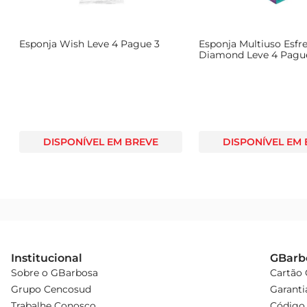
Esponja Wish Leve 4 Pague 3
Esponja Multiuso Esf
Diamond Leve 4 Pagu
DISPONÍVEL EM BREVE
DISPONÍVEL EM
Institucional
GBarb
Sobre o GBarbosa
Cartão
Grupo Cencosud
Garanti
Trabalhe Conosco
Código 