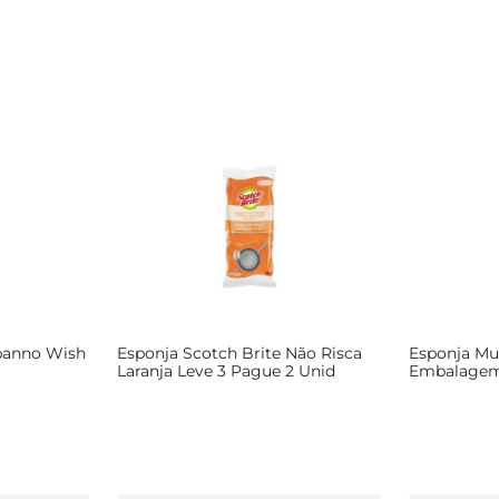
panno Wish
Esponja Scotch Brite Não Risca
Esponja Mu
Laranja Leve 3 Pague 2 Unid
Embalagem