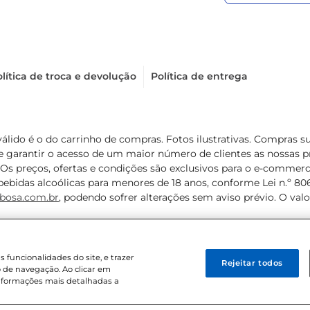
lítica de troca e devolução
Política de entrega
válido é o do carrinho de compras. Fotos ilustrativas. Compras 
de garantir o acesso de um maior número de clientes as nossa
 Os preços, ofertas e condições são exclusivos para o e-commerc
ebidas alcoólicas para menores de 18 anos, conforme Lei n.º 8069/
bosa.com.br
, podendo sofrer alterações sem aviso prévio. O va
funcionalidades do site, e trazer
Rejeitar todos
 de navegação. Ao clicar em
informações mais detalhadas a