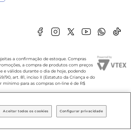
sujeitas a confirmação de estoque. Compras
s promoções, a compra de produtos com preços
e e válidos durante o dia de hoje, podendo
90, art. 81, inciso II (Estatuto da Criança e do
lor mínimo para as compras on-line é de R$
Aceitar todos os cookies
Configurar privacidade