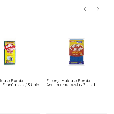
ltiuso Bombril
Esponja Multiuso Bombril
 Econômica c/ 3 Unid
Antiaderente Azul c/ 3 Unid
Embalagem Econômica