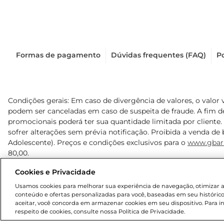
Formas de pagamento
Dúvidas frequentes (FAQ)
Po
Condições gerais: Em caso de divergência de valores, o valor 
podem ser canceladas em caso de suspeita de fraude. A fim 
promocionais poderá ter sua quantidade limitada por cliente.
sofrer alterações sem prévia notificação. Proibida a venda de b
Adolescente). Preços e condições exclusivos para o
www.gbar
80,00.
Cookies e Privacidade
© 2025 Copyright. Todos os direitos reservados Gbarbosa.
Usamos cookies para melhorar sua experiência de navegação, otimizar as 
conteúdo e ofertas personalizadas para você, baseadas em seu histórico
aceitar, você concorda em armazenar cookies em seu dispositivo. Para 
respeito de cookies, consulte nossa Política de Privacidade.