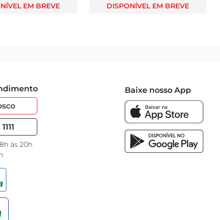
NÍVEL EM BREVE
DISPONÍVEL EM BREVE
endimento
Baixe nosso App
osco
1111
 8h às 20h
h