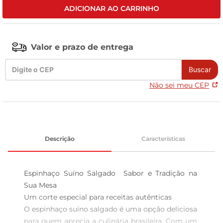
ADICIONAR AO CARRINHO
tv
Valor e prazo de entrega
Buscar
Não sei meu CEP
Descrição
Características
Espinhaço Suíno Salgado  Sabor e Tradição na 
Sua Mesa

Um corte especial para receitas autênticas  

O espinhaço suíno salgado é uma opção deliciosa 
para quem aprecia a culinária brasileira. Com um 