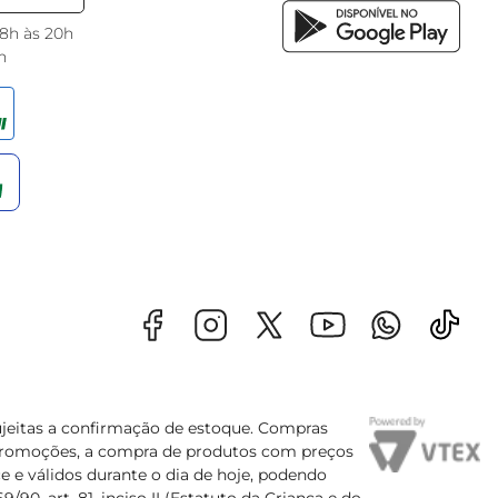
 8h às 20h
h
sujeitas a confirmação de estoque. Compras
s promoções, a compra de produtos com preços
e e válidos durante o dia de hoje, podendo