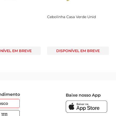
Cebolinha Casa Verde Unid
NÍVEL EM BREVE
DISPONÍVEL EM BREVE
endimento
Baixe nosso App
osco
1111