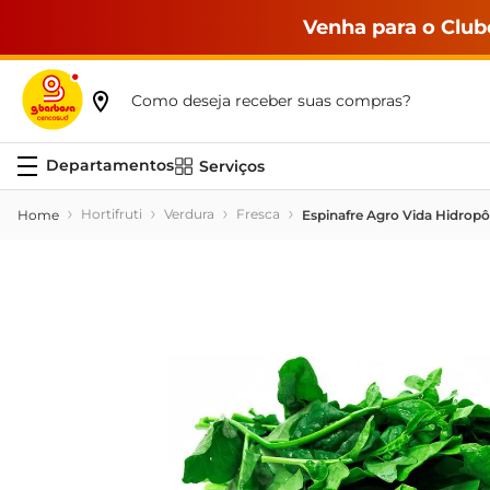
Venha para o Club
Como deseja receber suas compras?
Serviços
Hortifruti
Verdura
Fresca
Espinafre Agro Vida Hidrop