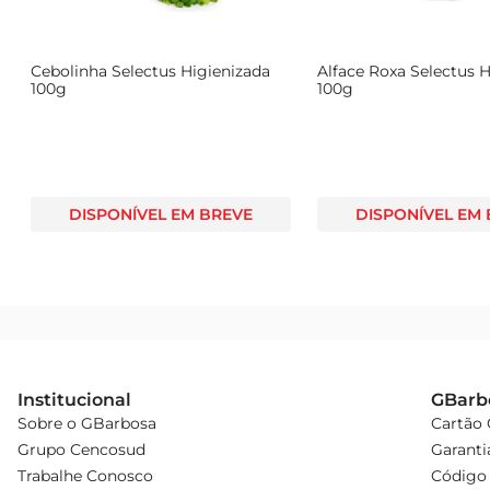
Cebolinha Selectus Higienizada
Alface Roxa Selectus 
100g
100g
DISPONÍVEL EM BREVE
DISPONÍVEL EM
Institucional
GBarb
Sobre o GBarbosa
Cartão
Grupo Cencosud
Garanti
Trabalhe Conosco
Código 