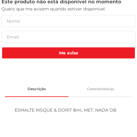
leite pó
Me avise
Descrição
Características
ESMALTE RISQUE & DORIT 8ml, MET, NADA OB