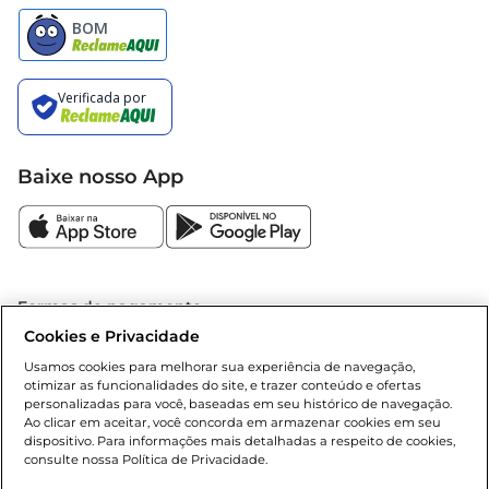
Baixe nosso App
Formas de pagamento
Cookies e Privacidade
Dúvidas frequentes (FAQ)
Usamos cookies para melhorar sua experiência de navegação,
otimizar as funcionalidades do site, e trazer conteúdo e ofertas
Política de troca e devolução
personalizadas para você, baseadas em seu histórico de navegação.
Ao clicar em aceitar, você concorda em armazenar cookies em seu
dispositivo. Para informações mais detalhadas a respeito de cookies,
Política de entrega
consulte nossa Política de Privacidade.