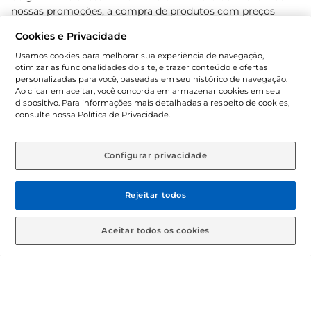
nossas promoções, a compra de produtos com preços
promocionais poderá ter sua quantidade limitada por
Cookies e Privacidade
cliente. Os preços, ofertas e condições são exclusivos para
o e-commerce e válidos durante o dia de hoje, podendo
Usamos cookies para melhorar sua experiência de navegação,
otimizar as funcionalidades do site, e trazer conteúdo e ofertas
sofrer alterações sem prévia notificação. Proibida a venda
personalizadas para você, baseadas em seu histórico de navegação.
de bebidas alcoólicas para menores de 18 anos, conforme
Ao clicar em aceitar, você concorda em armazenar cookies em seu
Lei n.º 8069/90, art. 81, inciso II (Estatuto da Criança e do
dispositivo. Para informações mais detalhadas a respeito de cookies,
Adolescente). Preços e condições exclusivos para o
consulte nossa Política de Privacidade.
www.gbarbosa.com.br
, podendo sofrer alterações sem
aviso prévio. O valor mínimo para as compras on-line é de
R$ 80,00.
Configurar privacidade
Rejeitar todos
© 2026 Copyright. Todos os direitos
reservados Gbarbosa.
Aceitar todos os cookies
Cencosud Brasil Comercial SA.CNPJ sob n° 39.346.861/0350-38 .
Sediada na Av. das Nações Unidas, 12.995, 21º andar, CEP: