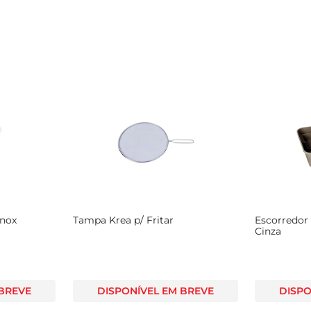
Inox
Tampa Krea p/ Fritar
Escorredor
Cinza
 BREVE
DISPONÍVEL EM BREVE
DISPO