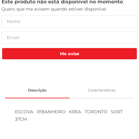
leite pó
Me avise
Descrição
Características
ESCOVA P/BANHEIRO KREA TORONTO SORT 
37CM