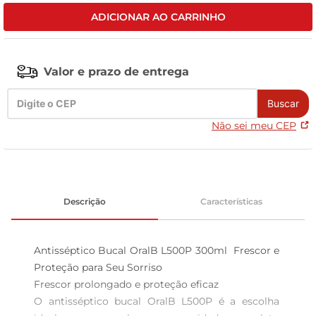
ADICIONAR AO CARRINHO
celular
Valor e prazo de entrega
Buscar
Não sei meu CEP
Descrição
Características
Antisséptico Bucal OralB L500P 300ml  Frescor e 
Proteção para Seu Sorriso

Frescor prolongado e proteção eficaz  

O antisséptico bucal OralB L500P é a escolha 