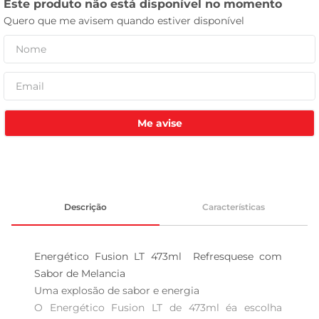
leite pó
Me avise
Descrição
Características
Energético Fusion LT 473ml  Refresquese com 
Sabor de Melancia

Uma explosão de sabor e energia  

O Energético Fusion LT de 473ml éa escolha 