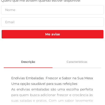
celular
Me avise
Descrição
Características
Endívias Embaladas  Frescor e Sabor na Sua Mesa

Uma opção saudável para suas refeições  

As endívias embaladas são uma escolha perfeita 
para quem busca adicionar frescor e crocância às 
suas saladas e pratos. Com um sabor levemente 