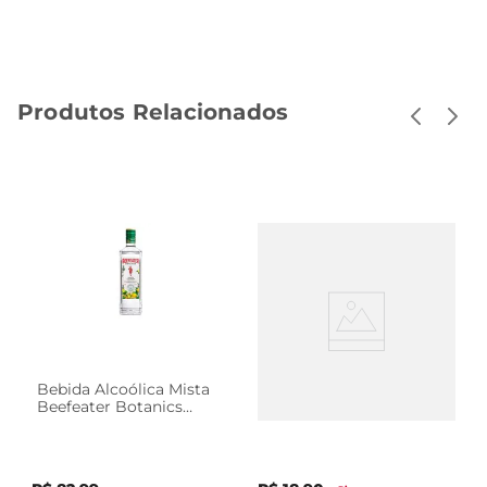
Produtos Relacionados
Bebida Alcoólica Mista
Bebida Alcóolica Mista
Beefeater Botanics
Xeque Mate Lata 362ml
Lemon & Ginger 750ml