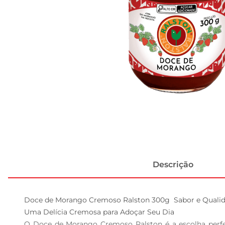
Descrição
Doce de Morango Cremoso Ralston 300g  Sabor e Qualid
Uma Delícia Cremosa para Adoçar Seu Dia  

O Doce de Morango Cremoso Ralston é a escolha perfeit