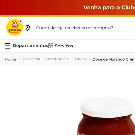
Venha para o Club
Como deseja receber suas compras?
Serviços
Mercearia
Bomboniere
Doces
Doce de Morango Crem