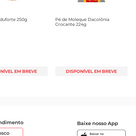
duforte 250g
Pé de Moleque Dacolônia
Crocante 224g
NÍVEL EM BREVE
DISPONÍVEL EM BREVE
endimento
Baixe nosso App
osco