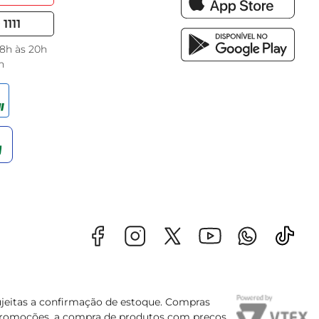
1111
 8h às 20h
h
sujeitas a confirmação de estoque. Compras
s promoções, a compra de produtos com preços