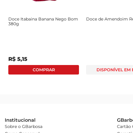
a
Doce Itabaina Banana Nego Bom
Doce de Amendoim R
380g
R$
5
,
15
DISPONÍVEL EM
Institucional
GBarb
Sobre o GBarbosa
Cartão