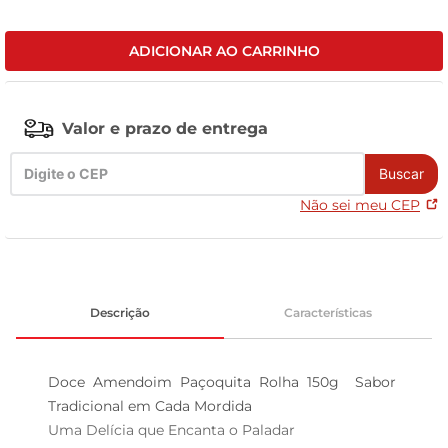
leite pó
ADICIONAR AO CARRINHO
Valor e prazo de entrega
Buscar
Não sei meu CEP
Descrição
Características
Doce Amendoim Paçoquita Rolha 150g  Sabor 
Tradicional em Cada Mordida

Uma Delícia que Encanta o Paladar  
