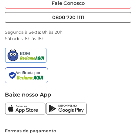
Portal do Fornecedo
Código de Ética
Fale Conosco
com um produto de qualidade
Nossas Lojas
Serviços
Cencosud Media
Blog GBarbosa
0800 720 1111
Black Friday
Encarte do Dia
Segunda à Sexta: 8h às 20h
Sábados: 8h às 18h
Baixe nosso App
Formas de pagamento