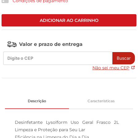
Condições de pagamento
celular
ADICIONAR AO CARRINHO
Valor e prazo de entrega
Buscar
Não sei meu CEP
Descrição
Características
Desinfetante Lysolform Uso Geral Frasco 2L  
Limpeza e Proteção para Seu Lar

Eficiência na Limpeza do Dia a Dia  
