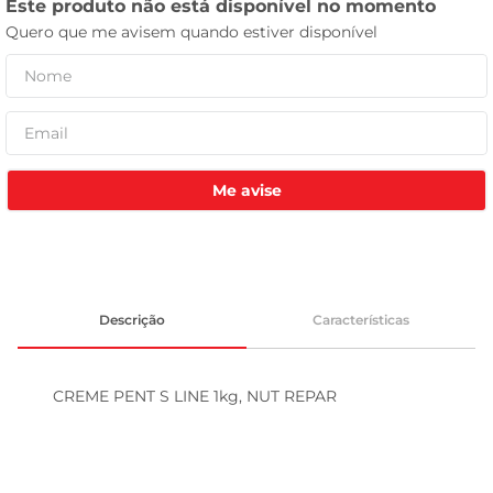
leite pó
Me avise
Descrição
Características
CREME PENT S LINE 1kg, NUT REPAR