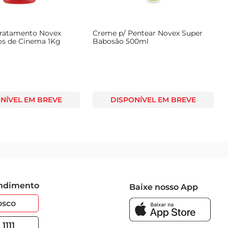
ratamento Novex
Creme p/ Pentear Novex Super
s de Cinema 1Kg
Babosão 500ml
NÍVEL EM BREVE
DISPONÍVEL EM BREVE
endimento
Baixe nosso App
osco
1111