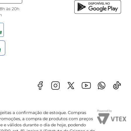
 8h às 20h
h
sujeitas a confirmação de estoque. Compras
s promoções, a compra de produtos com preços
e e válidos durante o dia de hoje, podendo