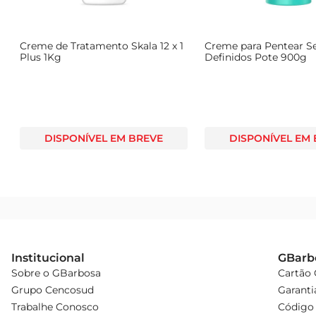
s
Creme de Tratamento Skala 12 x 1
Creme para Pentear S
Plus 1Kg
Definidos Pote 900g
DISPONÍVEL EM BREVE
DISPONÍVEL EM
Institucional
GBarb
Sobre o GBarbosa
Cartão
Grupo Cencosud
Garanti
Trabalhe Conosco
Código 