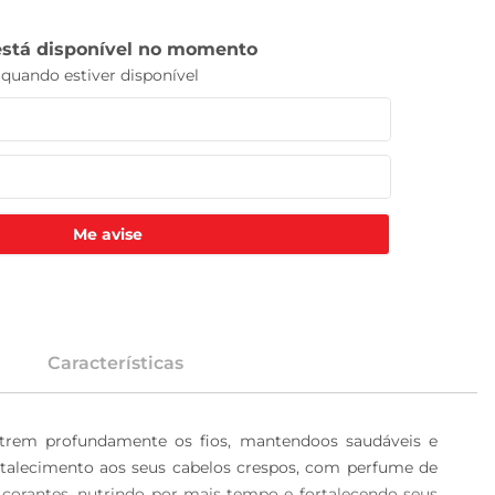
Me avise
Características
utrem profundamente os fios, mantendoos saudáveis e 
rtalecimento aos seus cabelos crespos, com perfume de 
corantes, nutrindo por mais tempo e fortalecendo seus 