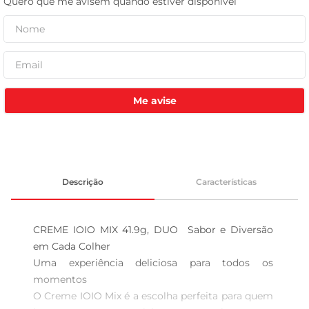
celular
Me avise
Descrição
Características
CREME IOIO MIX 41.9g, DUO  Sabor e Diversão 
em Cada Colher

Uma experiência deliciosa para todos os 
momentos  

O Creme IOIO Mix é a escolha perfeita para quem 