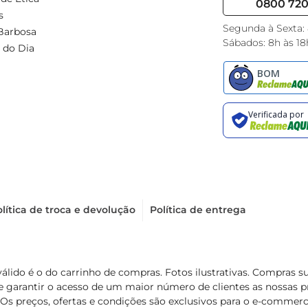
0800 720 
s
Segunda à Sexta:
Barbosa
Sábados: 8h às 18
 do Dia
lítica de troca e devolução
Política de entrega
válido é o do carrinho de compras. Fotos ilustrativas. Compras 
de garantir o acesso de um maior número de clientes as nossa
 Os preços, ofertas e condições são exclusivos para o e-commerc