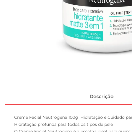
Descrição
Creme Facial Neutrogena 100g  Hidratação e Cuidado para
Hidratação profunda para todos os tipos de pele  

O Creme Facial Neutrogena é a escolha ideal para quem b