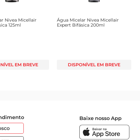
r Nivea Micellair
Água Micelar Nivea Micellair
sica 125ml
Expert Bifásica 200ml
NÍVEL EM BREVE
DISPONÍVEL EM BREVE
endimento
Baixe nosso App
osco