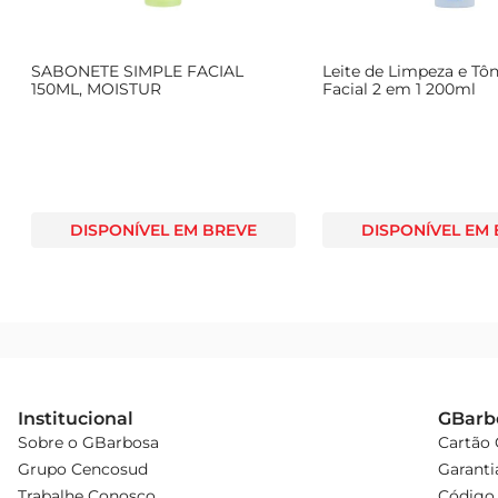
SABONETE SIMPLE FACIAL
Leite de Limpeza e Tô
150ML, MOISTUR
Facial 2 em 1 200ml
DISPONÍVEL EM BREVE
DISPONÍVEL EM
Institucional
GBarb
Sobre o GBarbosa
Cartão
Grupo Cencosud
Garanti
Trabalhe Conosco
Código 