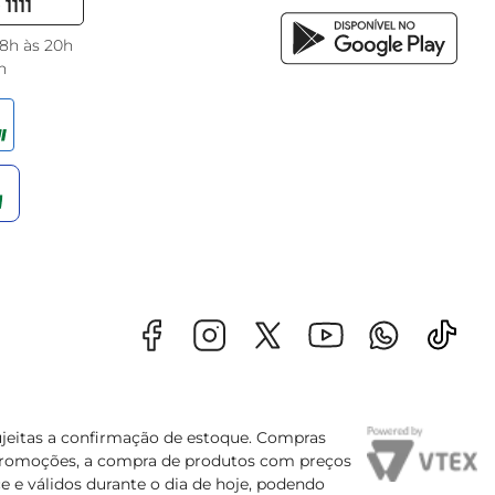
1111
 8h às 20h
h
sujeitas a confirmação de estoque. Compras
s promoções, a compra de produtos com preços
e e válidos durante o dia de hoje, podendo