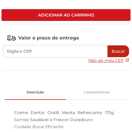
leite pó
ADICIONAR AO CARRINHO
Valor e prazo de entrega
Buscar
Não sei meu CEP
Descrição
Características
Creme Dental OralB Menta Refrescante 175g  
Sorriso Saudável e Frescor Duradouro

Cuidado Bucal Eficiente  
