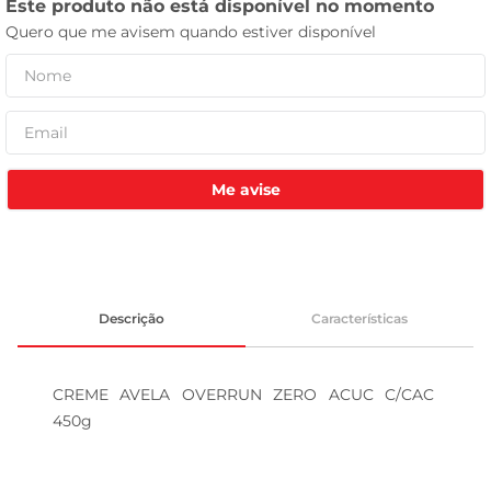
celular
Me avise
Descrição
Características
CREME AVELA OVERRUN ZERO ACUC C/CAC 
450g