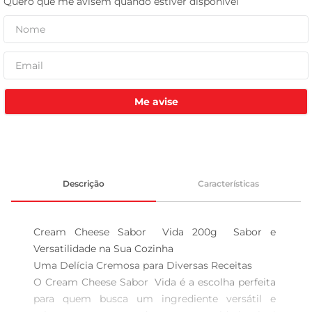
celular
Me avise
Descrição
Características
Cream Cheese Sabor  Vida 200g  Sabor e 
Versatilidade na Sua Cozinha

Uma Delícia Cremosa para Diversas Receitas  

O Cream Cheese Sabor  Vida é a escolha perfeita 
para quem busca um ingrediente versátil e 