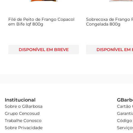
Filé de Peito de Frango Copacol
Sobrecoxa de Frango 
em Bife Iqf 800g
Congelada 800g
DISPONÍVEL EM BREVE
DISPONÍVEL EM
Institucional
GBarb
Sobre o GBarbosa
Cartão
Grupo Cencosud
Garanti
Trabalhe Conosco
Código 
Sobre Privacidade
Serviço