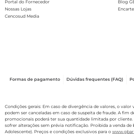
Portal do Fornecedor
Blog G
Nossas Lojas
Encarte
Cencosud Media
Formas de pagamento
Dúvidas frequentes (FAQ)
Po
Condições gerais: Em caso de divergência de valores, o valor 
podem ser canceladas em caso de suspeita de fraude. A fim 
promocionais poderá ter sua quantidade limitada por cliente.
sofrer alterações sem prévia notificação. Proibida a venda de b
Adolescente). Preços e condições exclusivos para o
www.gbar