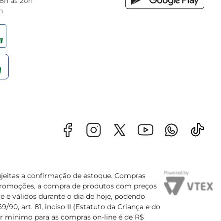
 8h às 20h
h
sujeitas a confirmação de estoque. Compras
s promoções, a compra de produtos com preços
e e válidos durante o dia de hoje, podendo
90, art. 81, inciso II (Estatuto da Criança e do
lor mínimo para as compras on-line é de R$