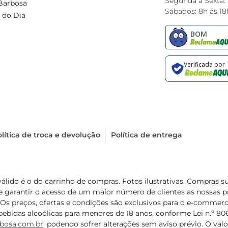
Segunda à Sexta:
Barbosa
Sábados: 8h às 18
 do Dia
lítica de troca e devolução
Política de entrega
válido é o do carrinho de compras. Fotos ilustrativas. Compras 
de garantir o acesso de um maior número de clientes as nossa
 Os preços, ofertas e condições são exclusivos para o e-commerc
ebidas alcoólicas para menores de 18 anos, conforme Lei n.º 8069/
bosa.com.br
, podendo sofrer alterações sem aviso prévio. O va