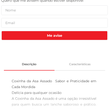
leite pó
Me avise
Descrição
Características
Coxinha da Asa Assado  Sabor e Praticidade em 
Cada Mordida

Delícia para qualquer ocasião  

A Coxinha da Asa Assado é uma opção irresistível 
para quem busca um lanche saboroso e prático. 