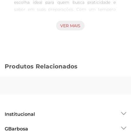
escolha ideal para quem busca praticidade e 
sabor em suas preparações. Com um tempero 
especial que realça o gosto da carne, este 
produto é perfeito para diversas receitas, desde 
VER MAIS
assados até grelhados, proporcionando uma 
experiência gastronômica deliciosa e cheia de 
personalidade.

Qualidade e frescor garantidos  

Produzida com rigorosos padrões de qualidade, a 
Produtos Relacionados
coxa de asa branca é cuidadosamente 
selecionada e temperada, garantindo um produto 
fresco e saboroso. O resfriamento adequado 
assegura que a carne mantenha suas 
características nutricionais e gustativas, 
oferecendo uma opção saudável e saborosa para 
a sua mesa.

Institucional
Versatilidade na cozinha  

Esse corte de carne é extremamente versátil e 
Sobre o GBarbosa
GBarbosa
pode ser utilizado em diversas preparações. Seja 