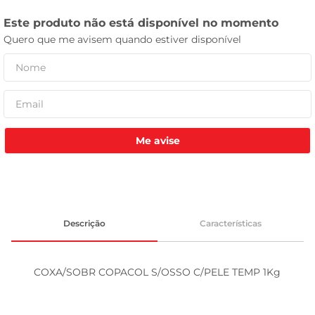
tv
Me avise
Descrição
Características
COXA/SOBR COPACOL S/OSSO C/PELE TEMP 1Kg