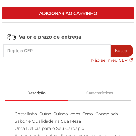
tv
ADICIONAR AO CARRINHO
Valor e prazo de entrega
Buscar
Não sei meu CEP
Descrição
Características
Costelinha Suína Suinco com Osso Congelada  
Sabor e Qualidade na Sua Mesa

Uma Delícia para o Seu Cardápio  

A costelinha suína Suinco com osso é uma 