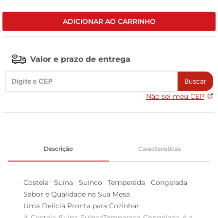
tv
ADICIONAR AO CARRINHO
Valor e prazo de entrega
Buscar
Não sei meu CEP
Descrição
Características
Costela Suína Suinco Temperada Congelada  
Sabor e Qualidade na Sua Mesa

Uma Delícia Pronta para Cozinhar  

A Costela Suína SuincoTemperada Congelada é a 